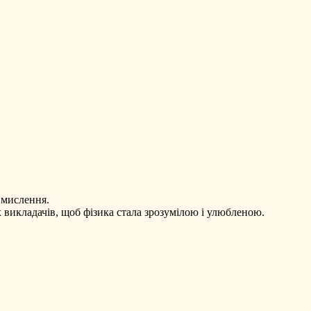
 мислення.
 викладачів, щоб фізика стала зрозумілою і улюбленою.