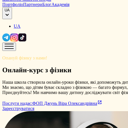
Портфоліо
Партнери
Блог
Академія
UA
UA
Опануй фізику з нами!
Онлайн-курс з фізики
Наша школа створила онлайн-уроки фізики, які допоможуть дит
Ми знаємо, що дітям буває складно з фізикою — багато формул, 
Приєднуйтесь! Ми навчимо вашу дитину досліджувати світ фіз
Послуги надає:
ФОП Джунь Віра Олександрівна
Зареєструватися