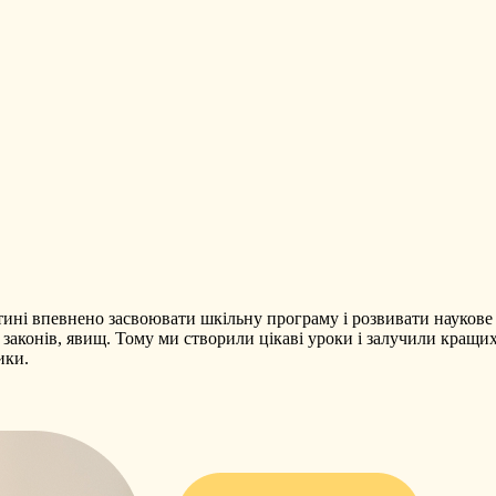
ині впевнено засвоювати шкільну програму і розвивати наукове
законів, явищ. Тому ми створили цікаві уроки і залучили кращих
ики.