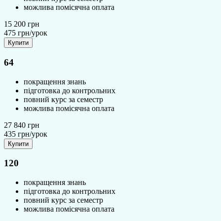
можлива помісячна оплата
15 200
грн
475 грн/урок
Купити
64
покращення знань
підготовка до контрольних
повний курс за семестр
можлива помісячна оплата
27 840
грн
435 грн/урок
Купити
120
покращення знань
підготовка до контрольних
повний курс за семестр
можлива помісячна оплата