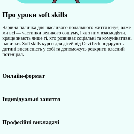
Про уроки soft skills
Чарівна паличка для щасливого подальшого життя існує, адже
ми всі — частинки великого соціуму, і як з ним взаємодіяти,
краще знають лише ті, хто розвиває соціальні та комунікативні
навички. Soft skills курси для дітей від OsviTech подарують
дитині впевненість у собі та допоможуть розкрити власний
потенціал.
Онлайн-формат
Індивідуальні заняття
Професійні викладачі