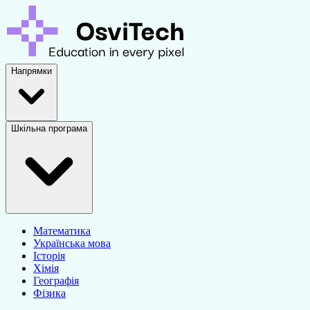
Напрямки
Шкільна програма
Математика
Українська мова
Історія
Хімія
Географія
Фізика