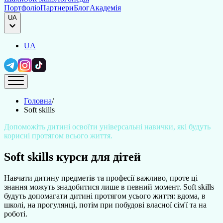
Портфоліо
Партнери
Блог
Академія
UA
UA
Головна
/
Soft skills
Допоможіть дитині освоїти універсальні навички, які будуть
корисні протягом всього життя.
Soft skills курси для дітей
Навчати дитину предметів та професії важливо, проте ці
знання можуть знадобитися лише в певний момент. Soft skills
будуть допомагати дитині протягом усього життя: вдома, в
школі, на прогулянці, потім при побудові власної сім'ї та на
роботі.