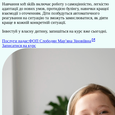
Навчання soft skills включає роботу з самоцінністю, легкістю
адаптації до нових умов, протидією булінгу, навички кращої
взаємодії з оточенням. Діти позбудуться автоматичного
реагування на ситуацію та зможуть замислюватися, як діяти
краще в кожній конкретній ситуації.
Інвестуй у власну дитину, запишіться на курс вже сьогодні.
Послуги надає:
ФОП Слободян Марʼяна Зіновіївна
Записатися на курс